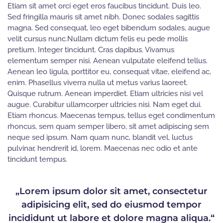
Etiam sit amet orci eget eros faucibus tincidunt. Duis leo.
Sed fringilla mauris sit amet nibh. Donec sodales sagittis
magna. Sed consequat, leo eget bibendum sodales, augue
velit cursus nunc.Nullam dictum felis eu pede mollis
pretium. Integer tincidunt. Cras dapibus. Vivamus
elementum semper nisi. Aenean vulputate eleifend tellus.
Aenean leo ligula, porttitor eu, consequat vitae, eleifend ac,
enim. Phasellus viverra nulla ut metus varius laoreet.
Quisque rutrum. Aenean imperdiet. Etiam ultricies nisi vel
augue. Curabitur ullamcorper ultricies nisi. Nam eget dui.
Etiam rhoncus. Maecenas tempus, tellus eget condimentum
rhoncus, sem quam semper libero, sit amet adipiscing sem
neque sed ipsum. Nam quam nunc, blandit vel, luctus
pulvinar, hendrerit id, lorem. Maecenas nec odio et ante
tincidunt tempus.
„Lorem ipsum dolor sit amet, consectetur
adipisicing elit, sed do eiusmod tempor
incididunt ut labore et dolore magna aliqua.“