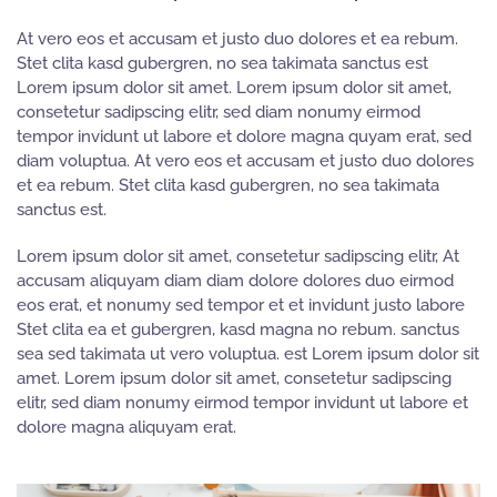
At vero eos et accusam et justo duo dolores et ea rebum.
Stet clita kasd gubergren, no sea takimata sanctus est
Lorem ipsum dolor sit amet. Lorem ipsum dolor sit amet,
consetetur sadipscing elitr, sed diam nonumy eirmod
tempor invidunt ut labore et dolore magna quyam erat, sed
diam voluptua. At vero eos et accusam et justo duo dolores
et ea rebum. Stet clita kasd gubergren, no sea takimata
sanctus est.
Lorem ipsum dolor sit amet, consetetur sadipscing elitr, At
accusam aliquyam diam diam dolore dolores duo eirmod
eos erat, et nonumy sed tempor et et invidunt justo labore
Stet clita ea et gubergren, kasd magna no rebum. sanctus
sea sed takimata ut vero voluptua. est Lorem ipsum dolor sit
amet. Lorem ipsum dolor sit amet, consetetur sadipscing
elitr, sed diam nonumy eirmod tempor invidunt ut labore et
dolore magna aliquyam erat.