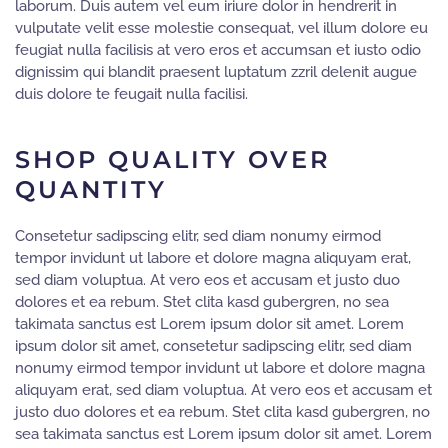
laborum. Duis autem vel eum iriure dolor in hendrerit in
vulputate velit esse molestie consequat, vel illum dolore eu
feugiat nulla facilisis at vero eros et accumsan et iusto odio
dignissim qui blandit praesent luptatum zzril delenit augue
duis dolore te feugait nulla facilisi.
SHOP QUALITY OVER
QUANTITY
Consetetur sadipscing elitr, sed diam nonumy eirmod
tempor invidunt ut labore et dolore magna aliquyam erat,
sed diam voluptua. At vero eos et accusam et justo duo
dolores et ea rebum. Stet clita kasd gubergren, no sea
takimata sanctus est Lorem ipsum dolor sit amet. Lorem
ipsum dolor sit amet, consetetur sadipscing elitr, sed diam
nonumy eirmod tempor invidunt ut labore et dolore magna
aliquyam erat, sed diam voluptua. At vero eos et accusam et
justo duo dolores et ea rebum. Stet clita kasd gubergren, no
sea takimata sanctus est Lorem ipsum dolor sit amet. Lorem